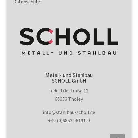
Datenschutz
Metall- und Stahlbau
SCHOLL GmbH
Industriestraße 12
66636 Tholey
info@stahlbau-scholl.de
+49 (0)6853 96191-0