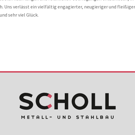
 Uns verlässt ein vielfältig engagierter, neugieriger und fleißige
nd sehr viel Glück.