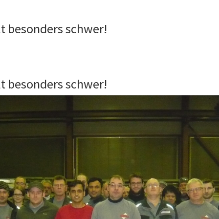
lt besonders schwer!
lt besonders schwer!