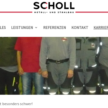
LES
LEISTUNGEN
REFERENZEN
KONTAKT
KARRIE
lt besonders schwer!