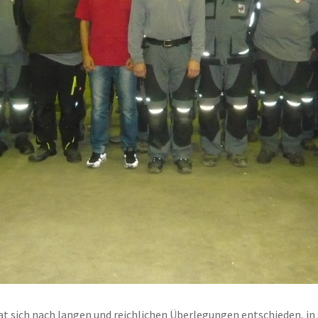
t sich nach langen und reichlichen Überlegungen entschieden, in