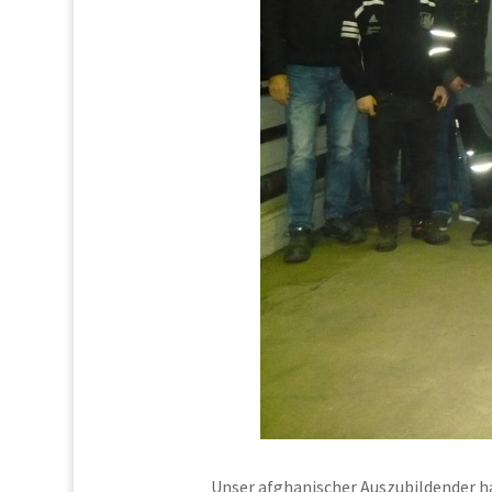
Unser afghanischer Auszubildender ha