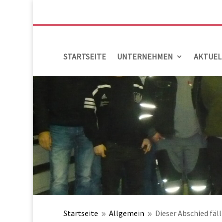
STARTSEITE
UNTERNEHMEN
AKTUEL
Startseite
Allgemein
Dieser Abschied fäl
9
9